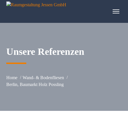
springen
Unsere Referenzen
Home
Wand- & Bodenfliesen
Berlin, Baumarkt Holz Possling