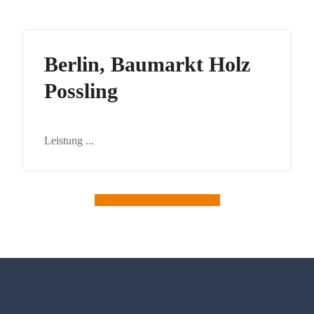
Berlin, Baumarkt Holz
Possling
Leistung
...
zurück zu den Referenzen