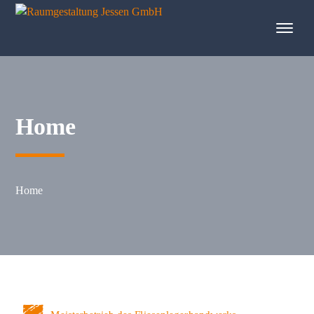
springen
Home
Home